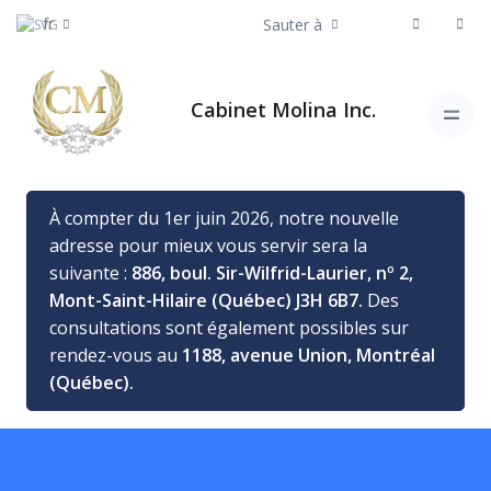
fr
Sauter à
Cabinet Molina Inc.
À compter du 1er juin 2026, notre nouvelle
adresse pour mieux vous servir sera la
suivante :
886, boul. Sir-Wilfrid-Laurier, nº 2,
Mont-Saint-Hilaire (Québec) J3H 6B7.
Des
consultations sont également possibles sur
rendez-vous au
1188, avenue Union, Montréal
(Québec).