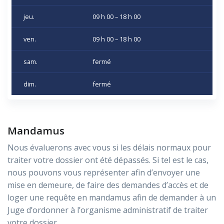
jeu.
09 h 00 – 18 h 00
ven.
09 h 00 – 18 h 00
sam.
fermé
dim.
fermé
Mandamus
Nous évaluerons avec vous si les délais normaux pour
traiter votre dossier ont été dépassés. Si tel est le cas,
nous pouvons vous représenter afin d’envoyer une
mise en demeure, de faire des demandes d’accès et de
loger une requête en mandamus afin de demander à un
Juge d’ordonner à l’organisme administratif de traiter
votre dossier.