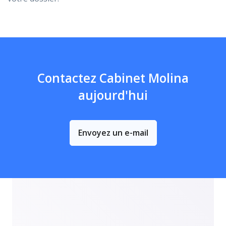
Contactez Cabinet Molina
aujourd'hui
Envoyez un e-mail