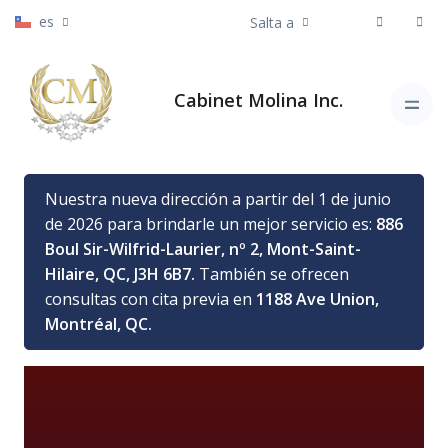
es
Salta a
Cabinet Molina Inc.
Nuestra nueva dirección a partir del 1 de junio
de 2026 para brindarle un mejor servicio es:
886
Boul Sir-Wilfrid-Laurier, nº 2, Mont-Saint-
Hilaire, QC, J3H 6B7.
También se ofrecen
consultas con cita previa en
1188 Ave Union,
Montréal, QC.