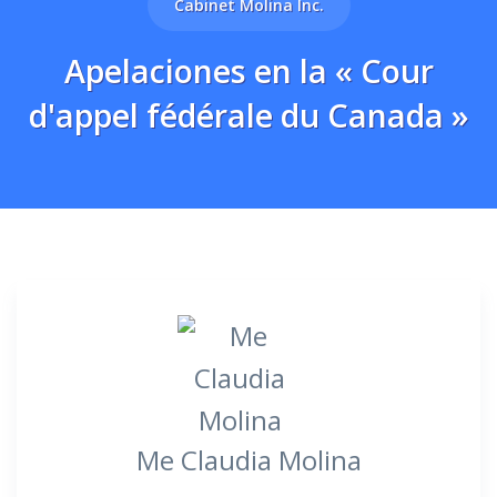
Cabinet Molina Inc.
Apelaciones en la « Cour
d'appel fédérale du Canada »
Me Claudia Molina