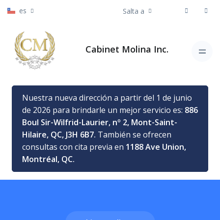
es
Salta a
Cabinet Molina Inc.
Nuestra nueva dirección a partir del 1 de junio
de 2026 para brindarle un mejor servicio es:
886
Boul Sir-Wilfrid-Laurier, nº 2, Mont-Saint-
Hilaire, QC, J3H 6B7.
También se ofrecen
consultas con cita previa en
1188 Ave Union,
Montréal, QC.