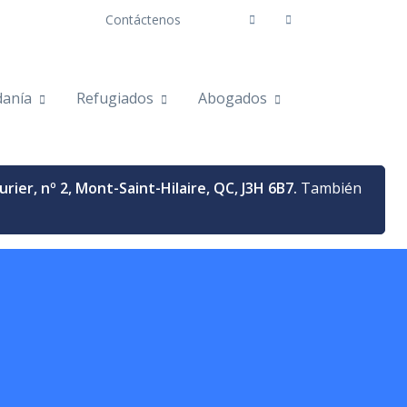
Contáctenos
danía
Refugiados
Abogados
urier, nº 2, Mont-Saint-Hilaire, QC, J3H 6B7.
También