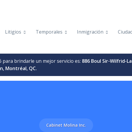
Litigios
Temporales
Inmigración
Ciuda
6 para brindarle un mejor servicio es:
886 Boul Sir-Wilfrid-La
n, Montréal, QC.
Cabinet Molina Inc.