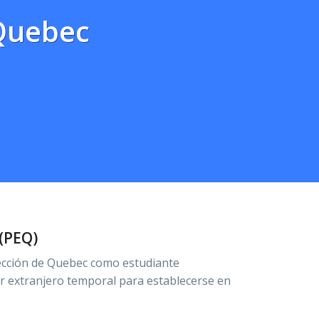
Quebec
(PEQ)
lección de Quebec como estudiante
 extranjero temporal para establecerse en