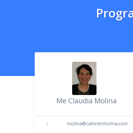
Progr
Me Claudia Molina
molina@cabinetmolina.com